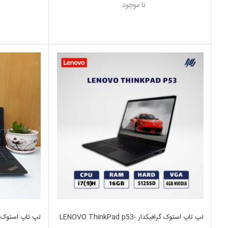
نا موجود
لپ تاپ استوک گرافیکدار LENOVO ThinkPad p53-