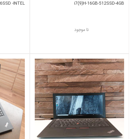
6SSD -INTEL
i7(9)H-16GB-512SSD-4GB
نا موجود