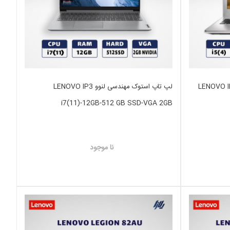
LENOVO IDEAP
لپ تاپ استوک مهندسی لنوو LENOVO IP3
i7(11)-12GB-512 GB SSD-VGA 2GB
نا موجود