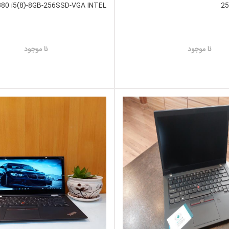
80 i5(8)-8GB-256SSD-VGA INTEL
25
نا موجود
نا موجود