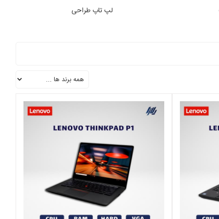
لپ تاپ رندر ینگ