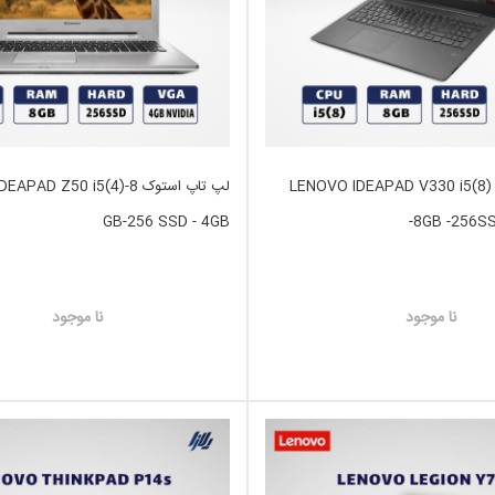
لپ تاپ استوک LENOVO IDEAPAD V330 i5(8)
لپ تاپ استوک AD Z50 i5(4)-8
GB-256 SSD - 4GB
-8GB -256S
نا موجود
نا موجود