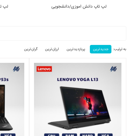
لپ تاپ برنامه نویسی و مهندسی
ل
به ترتیب:
جدید ترین
پربازدید ترین
ارزان ترین
گران ترین