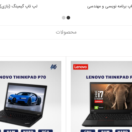
پ تاپ گیمینگ (بازی)
لپ تاپ طراحی
محصولات