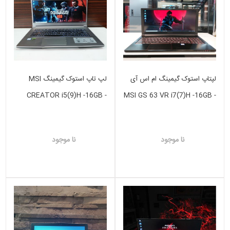
لپتاپ استوک گیمینگ ام اس آی
لپ تاپ استوک گیمینگ MSI
CREATOR i5(9)H -16GB -
MSI GS 63 VR i7(7)H -16GB -
512SSD -VGA 6GB GTX
512SSD -VGA 8GB GTX
1660TI
1070
نا موجود
نا موجود