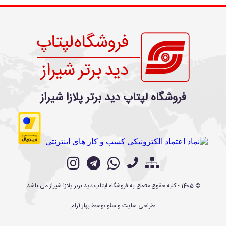
فروشگاه لپتاپ دید برتر پلازا شیراز
©
1405
- کلیه حقوق متعلق به
فروشگاه لپتاپ دید برتر پلازا شیراز
می باشد.
طراحی سایت
و
سئو
توسط
بهار آرام