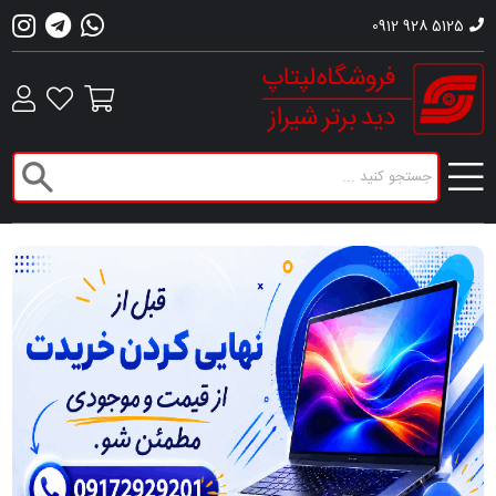
0912 928 5125