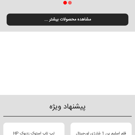
مشاهده محصولات بیشتر ...
پیشنهاد ویژه
قلم اسلیم پن 1 شارژی اورجینال
لپ تاپ استوک زدبوک HP