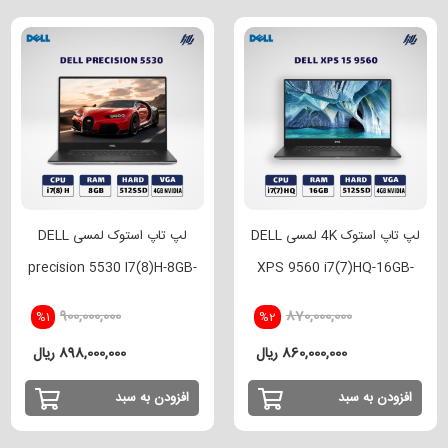
لپ تاپ استوک 4K لمسی DELL
لپ تاپ استوک لمسی DELL
precision 5530 I7(8)H-8GB-
XPS 9560 i7(7)HQ-16GB-
512SSD-4GB NVIDIA
512SSD-4GB GTX 1050
900,000,000
870,000,000
%1
%2
860,000,000 ریال
898,000,000 ریال
افزودن به سبد
افزودن به سبد