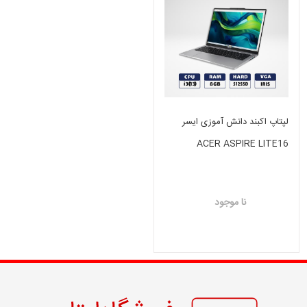
لپتاپ اکبند دانش آموزی ایسر
ACER ASPIRE LITE16
I3(13)-8GB-512GB SSD-
INTEL IRIS
نا موجود