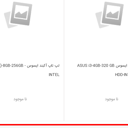
لپ تاپ استوک ایسوس ASUS i3-4GB-320 GB
لپ تاپ آکبند ایسوس 256GB
INTEL
HDD-I
نا موجود
نا موجود