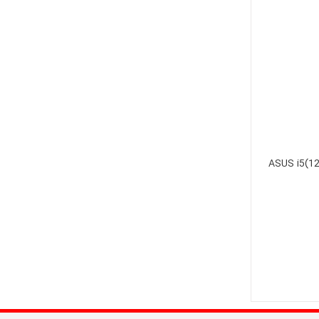
ASUS i5(12)-8GB- -