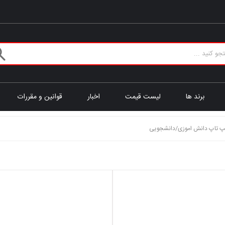
برند ها
لیست قیمت
اخبار
قوانین و مقررات
پ تاپ دانش اموزی/دانشجویی