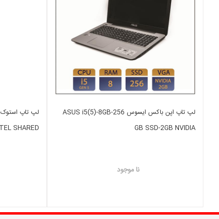
لپ تاپ اپن باکس ایسوس ASUS i5(5)-8GB-256
NTEL SHARED
GB SSD-2GB NVIDIA
نا موجود