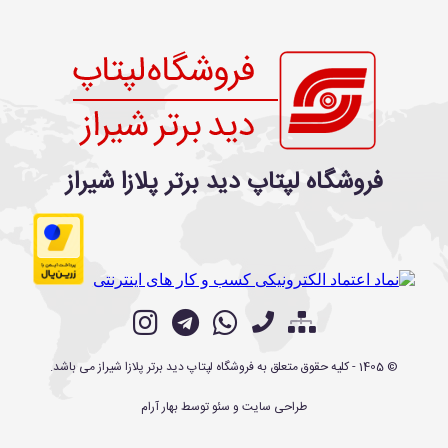
فروشگاه لپتاپ دید برتر پلازا شیراز
©
1405
- کلیه حقوق متعلق به
فروشگاه لپتاپ دید برتر پلازا شیراز
می باشد.
طراحی سایت
و
سئو
توسط
بهار آرام