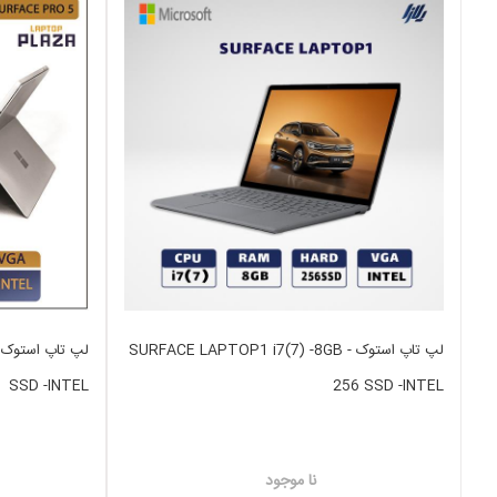
لپ تاپ استوک SURFACE LAPTOP1 i7(7) -8GB -
SSD -INTEL
256 SSD -INTEL
نا موجود