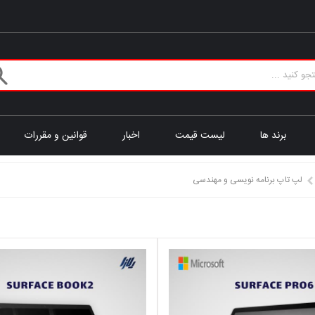
برند ها
لیست قیمت
اخبار
قوانین و مقررات
لپ تاپ برنامه نویسی و مهندسی