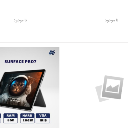
نا موجود
نا موجود