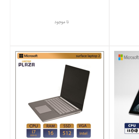
نا موجود