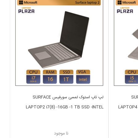
فیس SURFACE
لپ تاپ استوک لمسی سورفیس SURFACE
LAPTOP2 i7(8) -16GB -1 TB SSD -INTEL
LAPTOP4 i
نا موجود