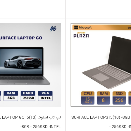
لپ تاپ استوک SURFACE LAPTOP3 i5(10) -8GB
لپ تاپ استوک PTOP GO i5(10
-8GB - 256SSD -INTEL
- 256SSD -I