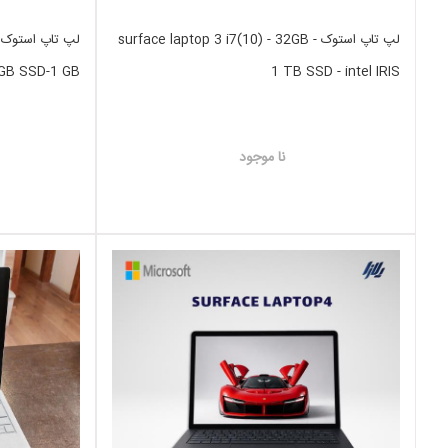
لپ تاپ استوک surface laptop 3 i7(10) - 32GB -
GB SSD-1 GB
1 TB SSD - intel IRIS
نا موجود