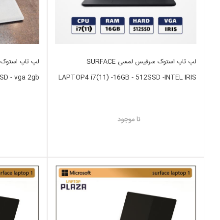
لپ تاپ استوک سرفیس لمسی SURFACE
SD - vga 2gb
LAPTOP4 i7(11) -16GB - 512SSD -INTEL IRIS
نا موجود