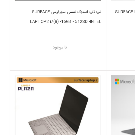
SURFACE PRO7 i5(1)
لپ تاپ استوک لمسی سورفیس SURFACE
LAPTOP2 i7(8) -16GB - 512SD -INTEL
نا موجود