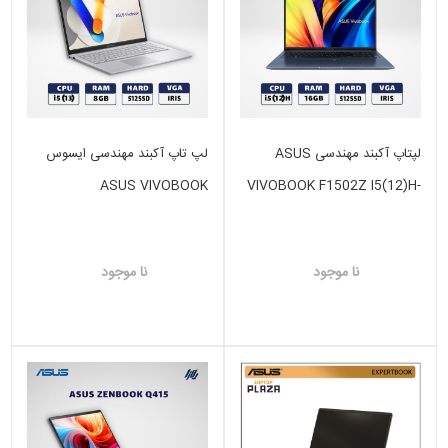
لپتاپ آکبند مهندسی ASUS
لپ تاپ آکبند مهندسی ایسوس
ASUS VIVOBOOK
VIVOBOOK F1502Z I5(12)H-
I5(13)-8GB-512GB SSD-VGA
16GB-512GB SSD -INTEL
INTEL IRIS
IRIS
نا موجود
نا موجود