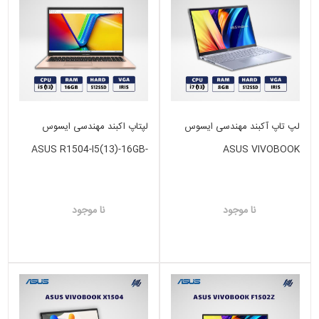
لپ تاپ آکبند مهندسی ایسوس
لپتاپ اکبند مهندسی ایسوس
ASUS R1504-I5(13)-16GB-
ASUS VIVOBOOK
512GB SSD-INTEL IRIS
I7(13)-8GB-512GB SSD-VGA
INTEL IRIS
نا موجود
نا موجود