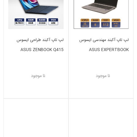
لپ تاپ آکبند مهندسی ایسوس
لپ تاپ آکبند طراحی ایسوس
ASUS ZENBOOK Q415
ASUS EXPERTBOOK
INTEL CORE ULTRA5-8GB-
i5(13)H-8GB-512 GB SSD-
512 GB SSD-VGA INTEL ARK
VGA INTEL IRIS
نا موجود
نا موجود