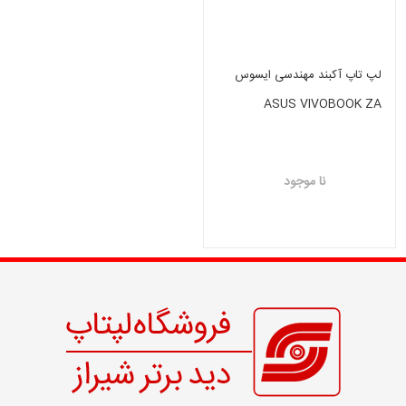
لپ تاپ آکبند مهندسی ایسوس
ASUS VIVOBOOK ZA
I5(13)-16GB-512 GB SSD-
VGA INTEL IRIS
نا موجود