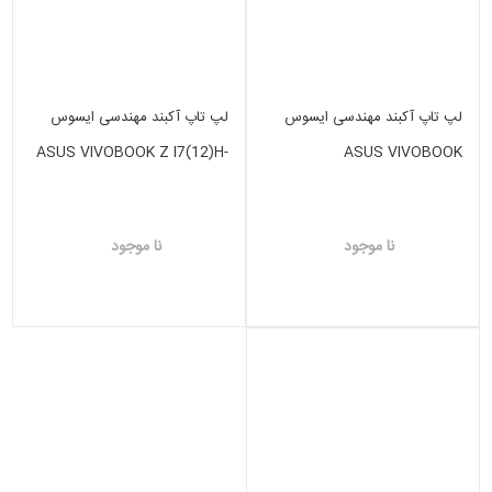
لپ تاپ آکبند مهندسی ایسوس
لپ تاپ آکبند مهندسی ایسوس
ASUS VIVOBOOK Z I7(12)H-
ASUS VIVOBOOK
8GB-512 GB SSD-VGA INTEL
I5(12)-8GB-256 GB SSD-VGA
IRIS
INTEL IRIS
نا موجود
نا موجود