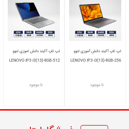
لپ تاپ آکبند دانش آموزی لنوو
لپ تاپ آکبند دانش اموزی لنوو
LENOVO IP3 i3(13)-8GB-512
LENOVO IP3 i3(13)-8GB-256
GB SSD-VGA INTEL IRIS
GB SSD-VGA INTEL IRIS
نا موجود
نا موجود