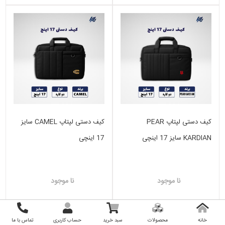
کیف دستی لپتاپ PEAR
کیف دستی لپتاپ CAMEL سایز
KARDIAN سایز 17 اینچی
17 اینچی
نا موجود
نا موجود
خانه
محصولات
سبد خرید
حساب کاربری
تماس با ما