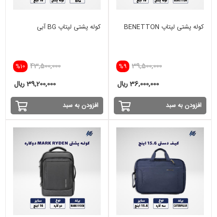
کوله پشتی لپتاپ BENETTON
کوله پشتی لپتاپ BG آبی
43,500,000
39,500,000
%10
%9
36,000,000 ریال
39,200,000 ریال
افزودن به سبد
افزودن به سبد