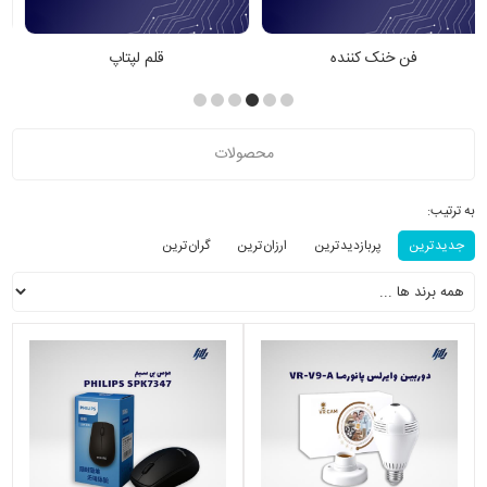
قلم لپتاپ
کیف و کوله پشتی
محصولات
به ترتیب:
جدید ترین
پربازدید ترین
ارزان ترین
گران ترین