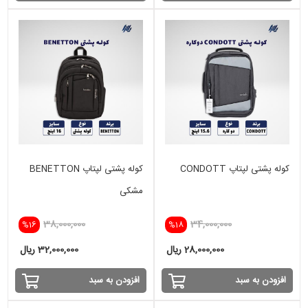
کوله پشتی لپتاپ CONDOTT
کوله پشتی لپتاپ BENETTON
مشکی
38,000,000
34,000,000
%16
%18
28,000,000 ریال
32,000,000 ریال
افزودن به سبد
افزودن به سبد