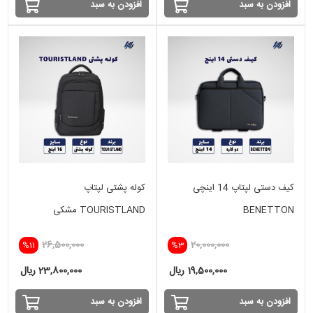
افزودن به سبد
افزودن به سبد
کیف دستی لپتاپ 14 اینچی
کوله پشتی لپتاپ
BENETTON
TOURISTLAND مشکی
26,500,000
20,000,000
%11
%3
19,500,000 ریال
23,800,000 ریال
افزودن به سبد
افزودن به سبد