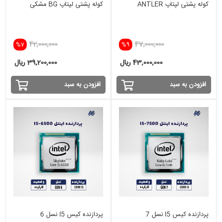
کوله پشتی لپتاپ ANTLER
کوله پشتی لپتاپ BG مشکی
42,000,000
47,000,000
%7
%9
43,000,000 ریال
39,200,000 ریال
افزودن به سبد
افزودن به سبد
پردازنده کیس I5 نسل 7
پردازنده کیس I5 نسل 6