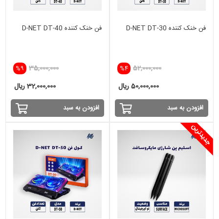
فن خنک کننده D-NET DT-30
فن خنک کننده D-NET DT-40
35,000,000
52,000,000
%9
%4
50,000,000 ریال
32,000,000 ریال
افزودن به سبد
افزودن به سبد