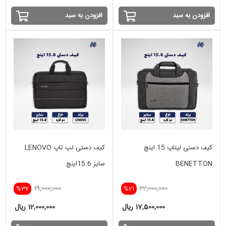
افزودن به سبد
افزودن به سبد
کیف دستی لپتاپ 15 اینچ
کیف دستی لپ تاپ LENOVO
BENETTON
سایز 15.6اینچ
19,000,000
22,000,000
%37
%21
17,500,000 ریال
12,000,000 ریال