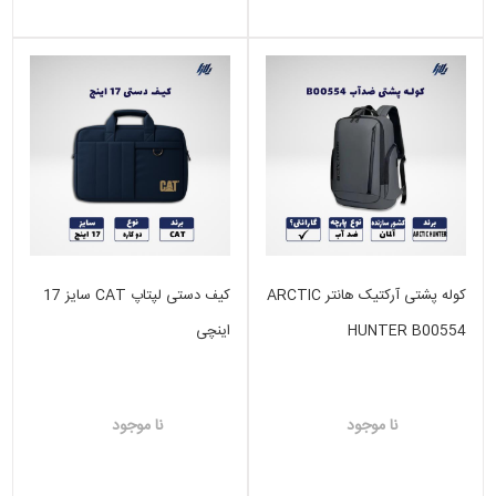
کوله پشتی آرکتیک هانتر ARCTIC
کیف دستی لپتاپ CAT سایز 17
HUNTER B00554
اینچی
نا موجود
نا موجود