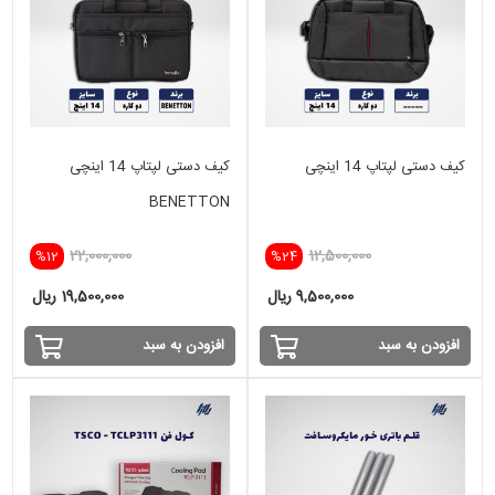
کیف دستی لپتاپ 14 اینچی
کیف دستی لپتاپ 14 اینچی
BENETTON
22,000,000
12,500,000
%12
%24
9,500,000 ریال
19,500,000 ریال
افزودن به سبد
افزودن به سبد