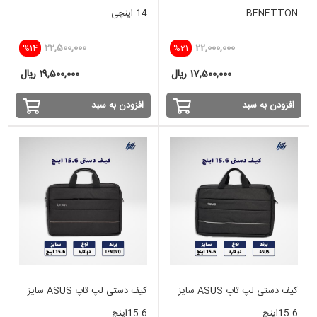
BENETTON
14 اینچی
22,500,000
22,000,000
%14
%21
17,500,000 ریال
19,500,000 ریال
افزودن به سبد
افزودن به سبد
کیف دستی لپ تاپ ASUS سایز
کیف دستی لپ تاپ ASUS سایز
15.6اینچ
15.6اینچ