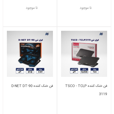
نا موجود
نا موجود
فن خنک کننده TSCO - TCLP
فن خنک کننده D-NET DT-90
3119