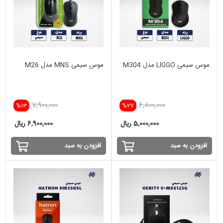
موس سیمی LIGGO مدل M304
موس سیمی MNS مدل M26
7,900,000
6,800,000
%13
%27
5,000,000 ریال
6,900,000 ریال
افزودن به سبد
افزودن به سبد