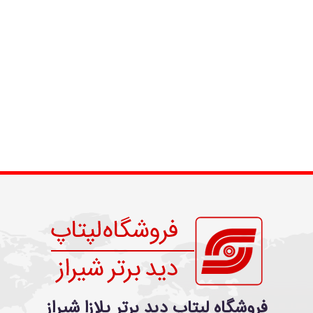
فروشگاه لپتاپ دید برتر پلازا شیراز