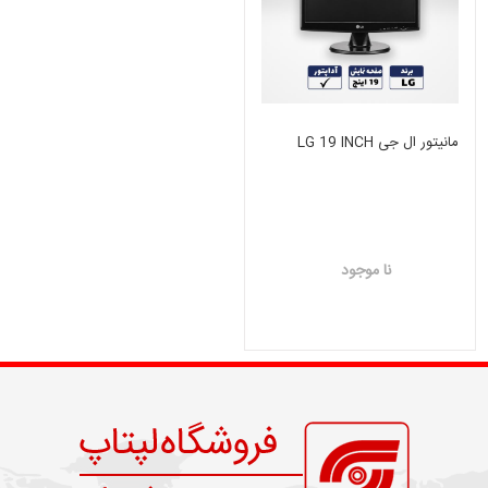
مانیتور ال جی LG 19 INCH
نا موجود