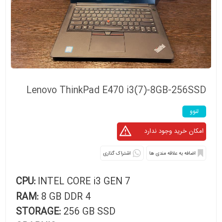
Lenovo ThinkPad E470 i3(7)-8GB-256SSD
لنوو
اشتراک گذاری
CPU:
INTEL CORE i3 GEN 7
RAM:
8 GB DDR 4
STORAGE:
256 GB SSD