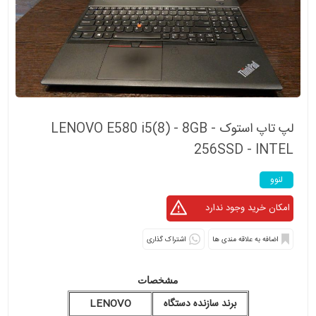
لپ تاپ استوک LENOVO E580 i5(8) - 8GB -
256SSD - INTEL
لنوو
اشتراک گذاری
مشخصات
برند سازنده دستگاه
LENOVO