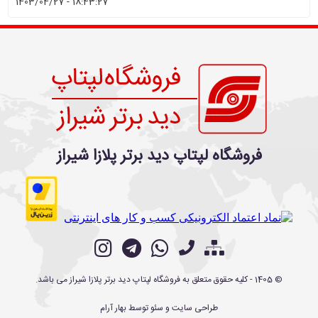
1403/04/27 - 18:43:27
فروشگاه لپتاپ دید برتر پلازا شیراز
©
1405
- کلیه حقوق متعلق به
فروشگاه لپتاپ دید برتر پلازا شیراز
می باشد.
طراحی سایت
و
سئو
توسط
بهار آرام