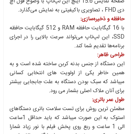
صفحه نمایش 15.6 اینچ این لپ‌تاپ با وضوح فول اچ
دی FHD ، تصاویری باکیفیتی به نمایش می‌گذارد.
حافظه و ذخیره‌سازی:
با 16 گیگابایت حافظه RAM و 512 گیگابایت حافظه
SSD، این لپ‌تاپ می‌تواند سرعت بالایی را در اجرای
برنامه‌ها تقدیم شما کند.
طراحی ظاهر:
این دستگاه از جنس بدنه کربن ساخته شده است و به
همین خاطر یکی از اولویت های انتخابی کسانی
میباشد که سبک بودن دستگاه به علت جابجایی بیشتر
برای آنان ملاک اصلی بشمار می رود.
طول عمر باتری:
مطمئن ترین روش برای تست سلامت باتری دستگاهای
استوک به این صورت میباشد که باید حداقل 1ساعت
الی 1 ساعت و ربع روی پخش فیلم با نور زیاد شمارا