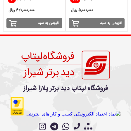
INTEL
5,000,000 ریال
620,000,000 ریال
افزودن به سبد
افزودن به سبد
فروشگاه لپتاپ دید برتر پلازا شیراز