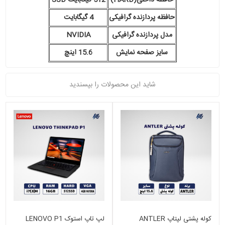
حافظه داخلی(HARD)
512 گیگابایت SSD
حافظه پردازنده گرافیکی
4 گیگابایت
مدل پردازنده گرافیکی
NVIDIA
سایز صفحه نمایش
15.6 اینچ
شاید این محصولات را بپسندید
کوله پشتی لپتاپ ANTLER
لپ تاپ استوک LENOVO P1