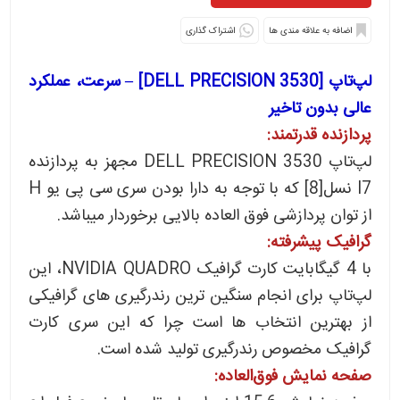
اشتراک گذاری
لپ‌تاپ [DELL PRECISION 3530] – سرعت، عملکرد
عالی بدون تاخیر
پردازنده قدرتمند:
لپ‌تاپ DELL PRECISION 3530 مجهز به پردازنده
I7 نسل[8] که با توجه به دارا بودن سری سی پی یو H
از توان پردازشی فوق العاده بالایی برخوردار میباشد.
گرافیک پیشرفته:
با 4 گیگابایت کارت گرافیک NVIDIA QUADRO، این
لپ‌تاپ برای انجام سنگین ترین رندرگیری های گرافیکی
از بهترین انتخاب ها است چرا که این سری کارت
گرافیک مخصوص رندرگیری تولید شده است.
صفحه نمایش فوق‌العاده: