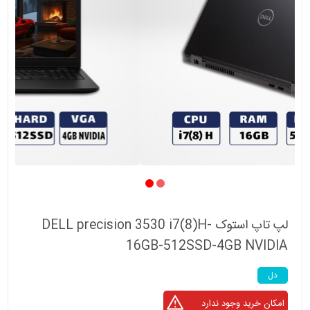
لپ تاپ استوک DELL precision 3530 i7(8)H-
16GB-512SSD-4GB NVIDIA
دل