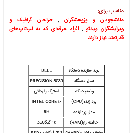
مناسب برای:
دانشجویان و پژوهشگران
,
طراحان گرافیک و
ویرایشگران ویدئو
,
افراد حرفه‌ای که به لپ‌تاپ‌های
قدرتمند نیاز دارند
برند سازنده دستگاه
DELL
مدل دستگاه
PRECISION 3530
وضعیت کالا
استوک وارداتی
پردازنده(CPU)
INTEL CORE i7
مدل پردازنده
8H
حافظه رم(RAM)
16 گیگابایت