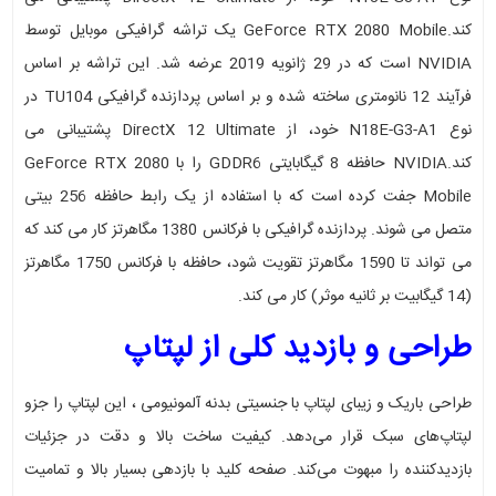
کند.GeForce RTX 2080 Mobile یک تراشه گرافیکی موبایل توسط
NVIDIA است که در 29 ژانویه 2019 عرضه شد. این تراشه بر اساس
فرآیند 12 نانومتری ساخته شده و بر اساس پردازنده گرافیکی TU104 در
نوع N18E-G3-A1 خود، از DirectX 12 Ultimate پشتیبانی می
کند.NVIDIA حافظه 8 گیگابایتی GDDR6 را با GeForce RTX 2080
Mobile جفت کرده است که با استفاده از یک رابط حافظه 256 بیتی
متصل می شوند. پردازنده گرافیکی با فرکانس 1380 مگاهرتز کار می کند که
می تواند تا 1590 مگاهرتز تقویت شود، حافظه با فرکانس 1750 مگاهرتز
(14 گیگابیت بر ثانیه موثر) کار می کند.
طراحی و بازدید کلی از لپتاپ
طراحی باریک و زیبای لپتاپ با جنسیتی بدنه آلمونیومی ، این لپتاپ را جزو
لپتاپ‌های سبک قرار می‌دهد. کیفیت ساخت بالا و دقت در جزئیات
بازدیدکننده را مبهوت می‌کند. صفحه کلید با بازدهی بسیار بالا و تمامیت