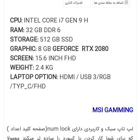
اشتراک گذاری
CPU:
INTEL CORE i7 GEN 9 H
RAM:
32 GB DDR 6
STORAGE:
512 GB SSD
GRAPHIC:
8 GB
GEFORCE RTX 2080
SCREEN:
15.6 INCH FHD
WEIGHT:
2.4
KG
LAPTOP OPTION:
HDMI / USB 3/RGB
/TYP_C/FHD
MSI GAMMING
لپ تاپ سبک و کاربردی دارای num lock(صفحه کلید اعداد )
که برای شما کار کردن با کیبورد را ساده تر میکند معمولا