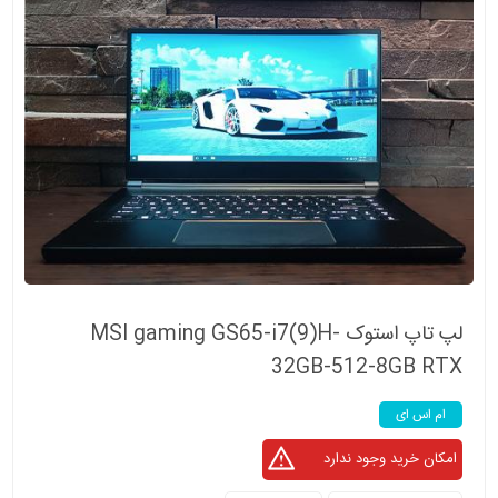
لپ تاپ استوک MSI gaming GS65-i7(9)H-
32GB-512-8GB RTX
ام اس ای