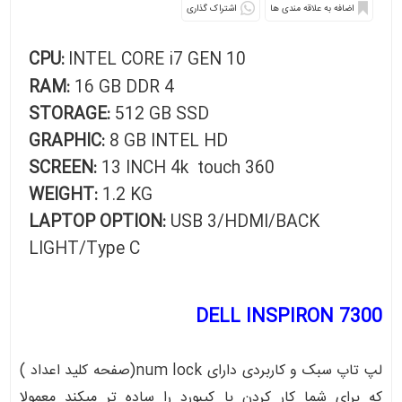
اشتراک گذاری
CPU:
INTEL CORE i7 GEN 10
RAM:
16 GB DDR 4
STORAGE:
512 GB SSD
GRAPHIC:
8 GB INTEL HD
SCREEN:
13 INCH 4k touch 360
WEIGHT:
1.2 KG
LAPTOP OPTION:
USB 3/HDMI/BACK
LIGHT/Type C
DELL INSPIRON 7300
لپ تاپ سبک و کاربردی دارای num lock(صفحه کلید اعداد )
که برای شما کار کردن با کیبورد را ساده تر میکند معمولا