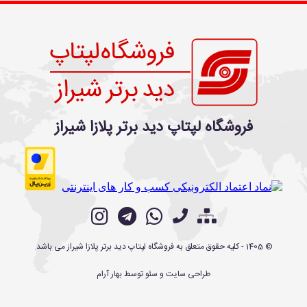
فروشگاه لپتاپ دید برتر پلازا شیراز
©
1405
- کلیه حقوق متعلق به
فروشگاه لپتاپ دید برتر پلازا شیراز
می باشد.
طراحی سایت
و
سئو
توسط
بهار آرام