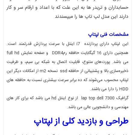
حسابداران و تریدر ها به این علت که با اعداد و ارقام سر و کار
دارند این مدل لپ تاپ ها را میپسندند
مشخصات فنی لپتاپ
این لپتاپ دارای پردازنده i7 اینتل با سرعت پردازش قدرتمند است.
همچنین دارای 16 گیگابایت حافظه رمDDR4 و صفحه نمایش full hd
می باشد. پورت‌های متنوع، قابلیت اتصال به شبکه بی سیم، و ظرفیت
ذخیره‌سازی بالا و پشتیبانی از حافظه ssd نسخه m2 از امکانات دیگر این
لپتاپ محسوب می‌شوند که ده برابر سرعت بیشتری نسبت به حافظه های
HDD را دارا می باشند.
گرافیک lap top dell 7300 از نوع اینتل hd می باشد که برای کار های
مهندسی و دانشجویی عالی می باشد.
طراحی و بازدید کلی از لپتاپ