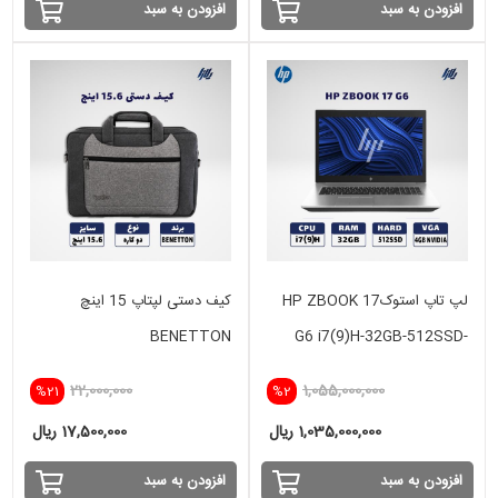
افزودن به سبد
افزودن به سبد
لپ تاپ استوکHP ZBOOK 17
کیف دستی لپتاپ 15 اینچ
BENETTON
G6 i7(9)H-32GB-512SSD-
4GB NVIDIA
22,000,000
1,055,000,000
%21
%2
1,035,000,000 ریال
17,500,000 ریال
افزودن به سبد
افزودن به سبد