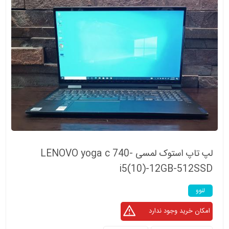
لپ تاپ استوک لمسی LENOVO yoga c 740-
i5(10)-12GB-512SSD
لنوو