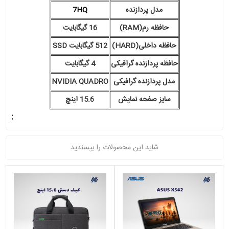
مدل پردازنده
7HQ
حافظه رم(RAM)
16 گیگابایت
حافظه داخلی(HARD)
512 گیگابایت SSD
حافظه پردازنده گرافیکی
4 گیگابایت
مدل پردازنده گرافیکی
NVIDIA QUADRO
سایز صفحه نمایش
15.6 اینچ
:
شاید این محصولات را بپسندید