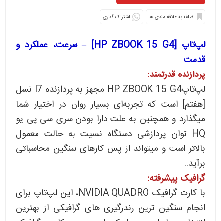
اشتراک گذاری
لپ‌تاپ [HP ZBOOK 15 G4] – سرعت، عملکرد و
قدمت
پردازنده قدرتمند:
لپ‌تاپHP ZBOOK 15 G4 مجهز به پردازنده I7 نسل
[هفتم] است که تجربه‌ای بسیار روان در اختیار شما
میگذارد و همچنین به علت دارا بودن سری سی پی یو
HQ توان پردازشی دستگاه نسیت به حالت معمول
بالاتر است و میتواند از پس کارهای سنگین محاسباتی
برآید..
گرافیک پیشرفته:
با کارت گرافیک NVIDIA QUADRO، این لپ‌تاپ برای
انجام سنگین ترین رندرگیری های گرافیکی از بهترین