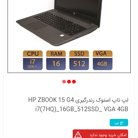
لپ تاپ استوک رندرگیری HP ZBOOK 15 G4
i7(7HQ)_16GB_512SSD_ VGA 4GB
اچ پی