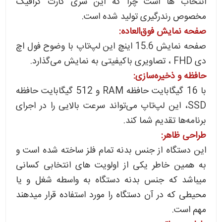
انتخاب ها است چرا که این سری کارت گرافیک
مخصوص رندرگیری تولید شده است.
صفحه نمایش فوق‌العاده:
صفحه نمایش 15.6 اینچ این لپ‌تاپ با وضوح فول اچ
دی FHD ، تصاویری باکیفیتی به نمایش می‌گذارد.
حافظه و ذخیره‌سازی:
با 16 گیگابایت حافظه RAM و 512 گیگابایت حافظه
SSD، این لپ‌تاپ می‌تواند سرعت بالایی را در اجرای
برنامه‌ها تقدیم شما کند.
طراحی ظاهر:
این دستگاه از جنس بدنه تمام فلز ساخته شده است و
به همین خاطر یکی از اولویت های انتخابی کسانی
میباشد که جنس بدنه دستگاه به واسطه شغل و یا
محیطی که در آن دستگاه را مورد استفاده قرار میدهند
مهم است.