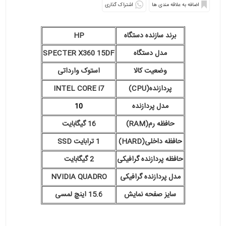
اشتراک گذاری
برند سازنده دستگاه
HP
مدل دستگاه
SPECTER X360 15DF
وضعیت کالا
استوک وارداتی
پردازنده(CPU)
INTEL CORE i7
مدل پردازنده
10
حافظه رم(RAM)
16 گیگابایت
حافظه داخلی(HARD)
1 ترابایت SSD
حافظه پردازنده گرافیکی
2 گیگابایت
مدل پردازنده گرافیکی
NVIDIA QUADRO
سایز صفحه نمایش
15.6 اینچ لمسی