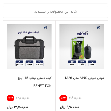
شاید این محصولات را بپسندید
موس سیمی MNS مدل M26
کیف دستی لپتاپ 15 اینچ
BENETTON
22,000,000
7,900,000
%21
%13
6,900,000 ریال
17,500,000 ریال