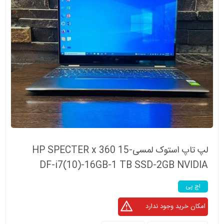
لپ تاپ استوک لمسی-HP SPECTER x 360 15
DF-i7(10)-16GB-1 TB SSD-2GB NVIDIA
اچ پی