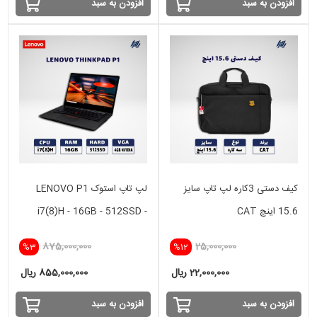
افزودن به سبد
افزودن به سبد
کیف دستی 3کاره لپ تاپ سایز
لپ تاپ استوک LENOVO P1
15.6 اینچ CAT
i7(8)H - 16GB - 512SSD -
VGA 4GB NVIDIA
875,000,000
25,000,000
%3
%12
22,000,000 ریال
855,000,000 ریال
افزودن به سبد
افزودن به سبد