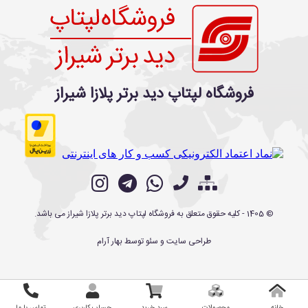
فروشگاه لپتاپ دید برتر پلازا شیراز
©
1405
- کلیه حقوق متعلق به
فروشگاه لپتاپ دید برتر پلازا شیراز
می باشد.
طراحی سایت
و
سئو
توسط
بهار آرام