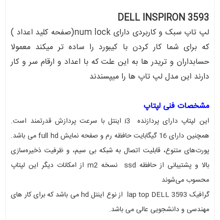
DELL INSPIRON 3593
لپ تاپ سبک و کاربردی دارای num lock(صفحه کلید اعداد )
که برای شما کار کردن با کیبورد را ساده تر میکند معمولا
حسابداران و تریدر ها به این علت که با اعداد و ارقام سر و کار
دارند این مدل لپ تاپ ها را میپسندند
مشخصات فنی لپتاپ
این لپتاپ دارای پردازنده i3 اینتل با سرعت پردازش قدرتمند است.
همچنین دارای 16 گیگابایت حافظه رم و صفحه نمایش full hd می باشد.
پورت‌های متنوع، قابلیت اتصال به شبکه بی سیم، و ظرفیت ذخیره‌سازی
بالا و پشتیبانی از حافظه ssd نسخه m2 از امکانات دیگر این لپتاپ
محسوب می‌شوند
گرافیک lap top DELL 3593 از نوع اینتل hd می باشد که برای کار های
مهندسی و دانشجویی عالی می باشد.