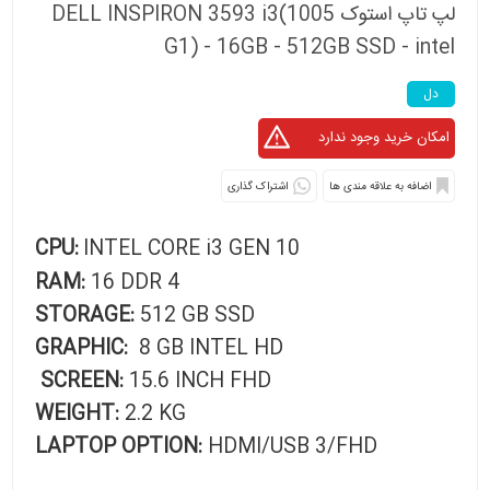
لپ تاپ استوک DELL INSPIRON 3593 i3(1005
G1) - 16GB - 512GB SSD - intel
دل
اشتراک گذاری
CPU:
INTEL CORE i3 GEN 10
RAM:
16 DDR 4
STORAGE:
512 GB SSD
GRAPHIC:
8 GB INTEL HD
SCREEN:
15.6 INCH FHD
WEIGHT:
2.2 KG
LAPTOP OPTION:
HDMI/USB 3/FHD