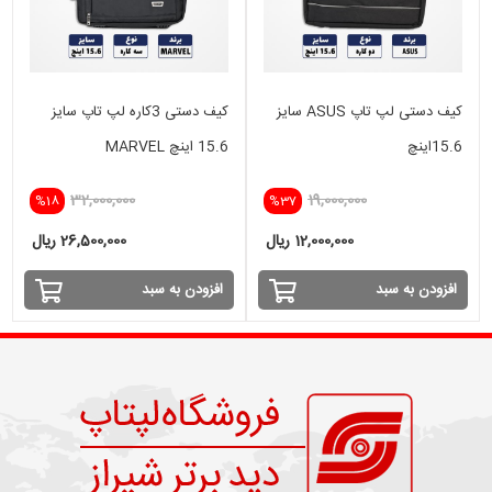
کیف دستی لپ تاپ ASUS سایز
کیف دستی 3کاره لپ تاپ سایز
15.6اینچ
15.6 اینچ MARVEL
32,000,000
19,000,000
%18
%37
12,000,000 ریال
26,500,000 ریال
افزودن به سبد
افزودن به سبد