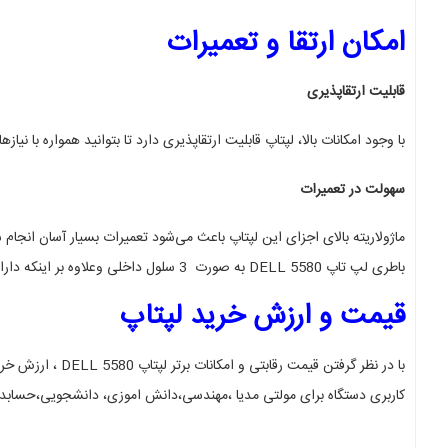
امکان ارتقا و تعمیرات
قابلیت ارتقاپذیری
با وجود امکانات بالا، لپتاپ قابلیت ارتقاپذیری دارد تا بتوانید همواره با نیا
سهولت در تعمیرات
ماژولاریته بالای اجزای این لپتاپ باعث می‌شود تعمیرات بسیار آسان انجام 
باطری لپ تاپ DELL 5580 به صورت 3 سلول داخلی وعلاوه بر اینکه دارای طول عمر بسیار طولانی می باشد راحت در بازار ایران یافت میشود و قابل تعویض می باشد
قیمت و ارزش خرید لپتاپ
با در نظر گرفتن قیمت رقابتی و امکانات برتر لپتاپ DELL 5580 ، ارزش خرید این لپتاپ برای کاربرانی که به دنبال عملکرد بالا و کیفیت مطلوب هستند، بسیار بالا است
کاربری دستگاه برای مولتی مدیا ،مهندسی،دانش اموزی، دانشجویی،حسابد