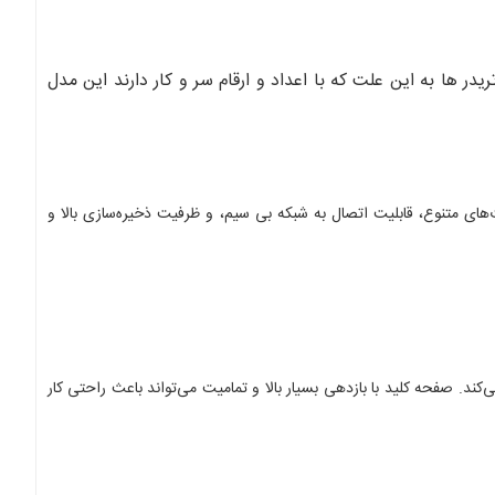
 حسابداران و تریدر ها به این علت که با اعداد و ارقام سر و کار دارند این مدل
ا سرعت پردازش قدرتمند است. همچنین دارای 8 گیگابایت حافظه رمDDR4 و صفحه نمایش full hd می باشد. پورت‌های متنوع، قابلیت اتصال به شبکه بی سیم، و ظرفیت ذخیره‌سازی بالا و
کند. صفحه کلید با بازدهی بسیار بالا و تمامیت می‌تواند باعث راحتی کار