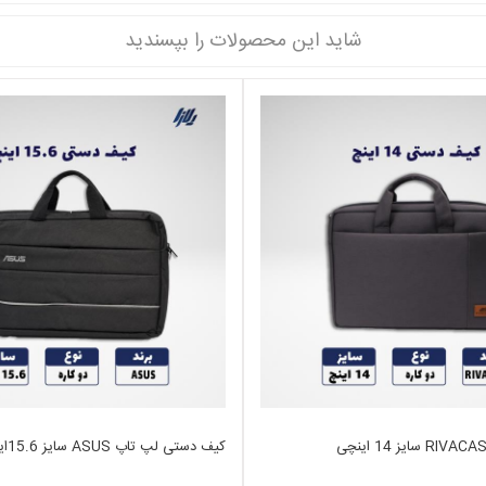
شاید این محصولات را بپسندید
کیف دستی لپ تاپ ASUS سایز 15.6اینچ