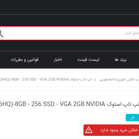
برند ها
لیست قیمت
اخبار
قوانین و مقررات
پ دانش اموزی/دانشجویی
لپ تاپ استوک DELL 5580 i5(6HQ)-8GB - 256 SSD - VGA 2GB NVIDIA
پ تاپ استوک DELL 5580 i5(6HQ)-8GB - 256 SSD - VGA 2GB NVIDIA
دل