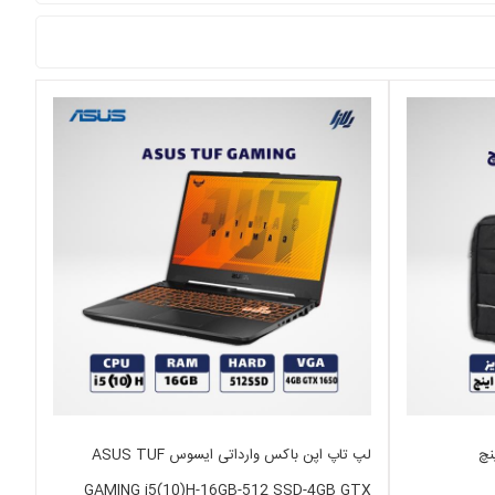
لپ تاپ اپن باکس وارداتی ایسوس ASUS TUF
GAMING i5(10)H-16GB-512 SSD-4GB GTX