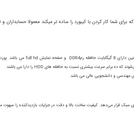
ی num lock(صفحه کلید اعداد ) که برای شما کار کردن با کیبورد را ساده تر میکند معمولا
این لپتاپ دارای پردازنده i5 اینتل ب
ای سبک قرار می‌دهد. کیفیت ساخت بالا و دقت در جزئیات بازدیدکننده را مبهوت می‌