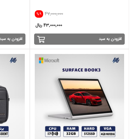
47,000,000
%9
43,000,000 ریال
افزودن به سبد
افزودن به سبد