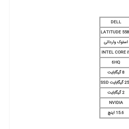
DELL
LATITUDE 558
استوک وارداتی
INTEL CORE i
6HQ
8 گیگابایت
یگابایت SSD
2 گیگابایت
NVIDIA
15.6 اینچ