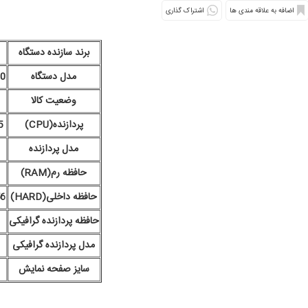
اشتراک گذاری
برند سازنده دستگاه
مدل دستگاه
0
وضعیت کالا
پردازنده(CPU)
5
مدل پردازنده
حافظه رم(RAM)
حافظه داخلی(HARD)
256 گ
حافظه پردازنده گرافیکی
مدل پردازنده گرافیکی
سایز صفحه نمایش