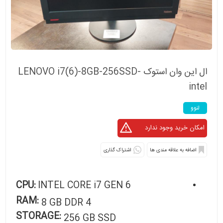
ال این وان استوک LENOVO i7(6)-8GB-256SSD-
intel
لنوو
اشتراک گذاری
CPU:
INTEL CORE i7 GEN 6
RAM:
8 GB DDR 4
STORAGE:
256 GB SSD