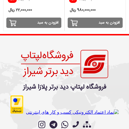
GTX 1650
980,000,000 ریال
22,000,000 ریال
افزودن به سبد
افزودن به سبد
فروشگاه لپتاپ دید برتر پلازا شیراز