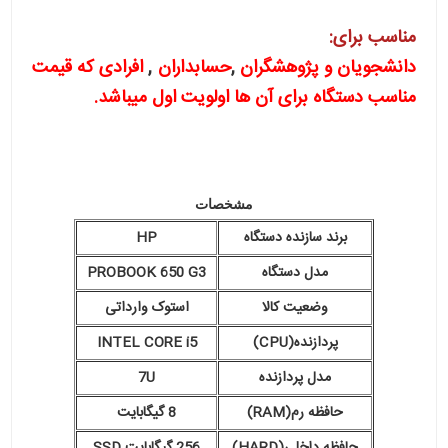
مناسب برای:
دانشجویان و پژوهشگران
,
حسابداران
,
افرادی که قیمت
مناسب دستگاه برای آن ها اولویت اول میباشد.
مشخصات
برند سازنده دستگاه
HP
مدل دستگاه
PROBOOK 650 G3
وضعیت کالا
استوک وارداتی
پردازنده(CPU)
INTEL CORE i5
مدل پردازنده
7U
حافظه رم(RAM)
8 گیگابایت