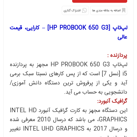
اشتراک گذاری
لپ‌تاپ [HP PROBOOK 650 G3] – کارایی، قیمت
عالی
پردازنده :
لپ‌تاپ HP PROBOOK 650 G3 مجهز به پردازنده
i5 [نسل 7] است که از پس کارهای نسبتا سبک برمی
آید و یکی از پرفروش ترین دستگاه دانش آموزی/
دانشجویی به حساب می آید.
گرافیک آنبورد:
این دستگاه مجهز به کارت گرافیک آنبورد INTEL HD
GRAPHICS، می باشد که درسال 2010 معرفی شده
و درسال 2017 به INTEL UHD GRAPHICS تغییر