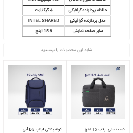
حافظه داخلی(HARD)
256 گیگابایت SSD
حافظه پردازنده گرافیکی
4 گیگابایت
مدل پردازنده گرافیکی
INTEL SHARED
سایز صفحه نمایش
15.6 اینچ
شاید این محصولات را بپسندید
کیف دستی لپتاپ 15 اینچ
کوله پشتی لپتاپ BG آبی