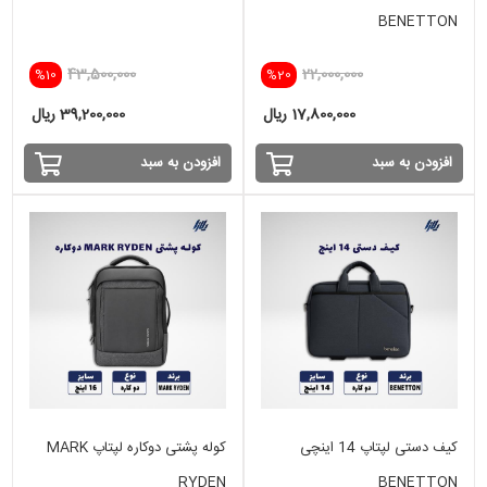
BENETTON
43,500,000
22,000,000
%10
%20
17,800,000 ریال
39,200,000 ریال
افزودن به سبد
افزودن به سبد
کیف دستی لپتاپ 14 اینچی
کوله پشتی دوکاره لپتاپ MARK
RYDEN
BENETTON