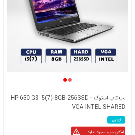
لپ تاپ استوک HP 650 G3 i5(7)-8GB-256SSD -
VGA INTEL SHARED
اچ پی