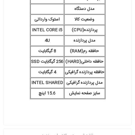
مدل دستگاه
وضعیت کالا
استوک وارداتی
پردازنده(CPU)
INTEL CORE i5
مدل پردازنده
4U
حافظه رم(RAM)
8 گیگابایت
حافظه داخلی(HARD)
256 گیگابایت SSD
حافظه پردازنده گرافیکی
4 گیگابایت
مدل پردازنده گرافیکی
INTEL SHARED
سایز صفحه نمایش
15.6 اینچ