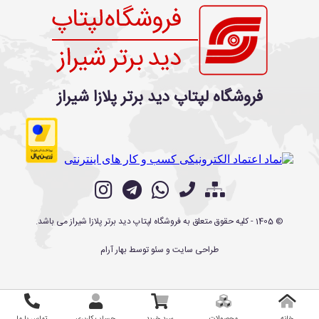
فروشگاه لپتاپ دید برتر پلازا شیراز
©
1405
- کلیه حقوق متعلق به
فروشگاه لپتاپ دید برتر پلازا شیراز
می باشد.
طراحی سایت
و
سئو
توسط
بهار آرام