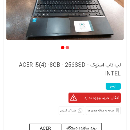
لپ تاپ استوک ACER i5(4) -8GB - 256SSD -
INTEL
ایسر
اشتراک گذاری
برند سازنده دستگاه
ACER