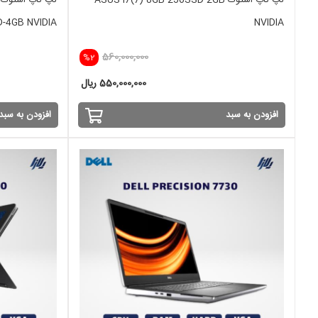
لپ تاپ استوک ASUS-i7(7)-8GB-256SSD-2GB
-4GB NVIDIA
NVIDIA
560,000,000
%2
550,000,000 ریال
افزودن به سبد
افزودن به سبد