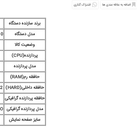
اشتراک گذاری
برند سازنده دستگاه
مدل دستگاه
10
وضعیت کالا
پردازنده(CPU)
مدل پردازنده
حافظه رم(RAM)
حافظه داخلی(HARD)
512 گ
حافظه پردازنده گرافیکی
مدل پردازنده گرافیکی
RO
سایز صفحه نمایش