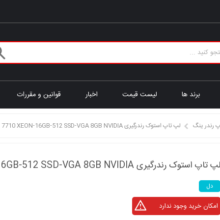
برند ها
لیست قیمت
اخبار
قوانین و مقررات
پ رندر ینگ
لپ تاپ استوک رندرگیری DELL Precision 7710 XEON-16GB-512 SSD-VGA 8GB NVIDIA
پ تاپ استوک رندرگیری DELL Precision 7710 XEON-16GB-512 SSD-VGA 8GB NVIDIA
دل