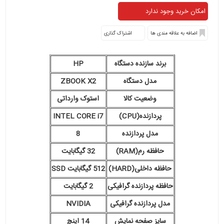
اشتراک گذاری
برند سازنده دستگاه
HP
مدل دستگاه
ZBOOK X2
وضعیت کالا
استوک وارداتی
پردازنده(CPU)
INTEL CORE i7
مدل پردازنده
8
حافظه رم(RAM)
32 گیگابایت
حافظه داخلی(HARD)
512 گیگابایت SSD
حافظه پردازنده گرافیکی
2 گیگابایت
مدل پردازنده گرافیکی
NVIDIA
سایز صفحه نمایش
14 اینچ