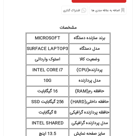
اشتراک گذاری
مشخصات
برند سازنده دستگاه
MICROSOFT
مدل دستگاه
SURFACE LAPTOP3
وضعیت کالا
استوک وارداتی
پردازنده(CPU)
INTEL CORE i7
مدل پردازنده
10G
حافظه رم(RAM)
16 گیگابایت
حافظه داخلی(HARD)
256 گیگابایت SSD
حافظه پردازنده گرافیکی
8 گیگابایت
مدل پردازنده گرافیکی
INTEL SHARED
سایز صفحه نمایش
13.5 اینچ