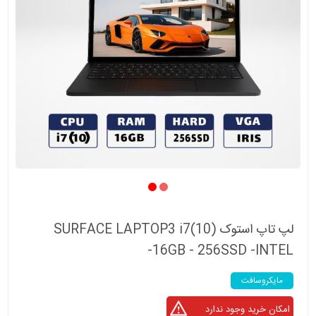
لپ تاپ استوک SURFACE LAPTOP3 i7(10)
-16GB - 256SSD -INTEL
مایکروسافت