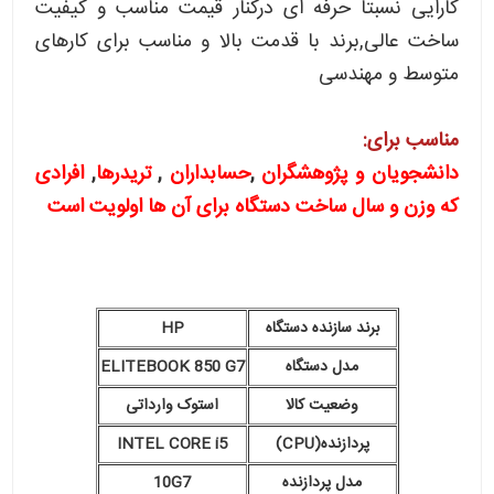
کارایی نسبتا حرفه ای درکنار قیمت مناسب و کیفیت
ساخت عالی,برند با قدمت بالا و مناسب برای کارهای
متوسط و مهندسی
مناسب برای:
دانشجویان و پژوهشگران
,
حسابداران
,
تریدرها
,
افرادی
که وزن و سال ساخت دستگاه برای آن ها اولویت است
برند سازنده دستگاه
HP
مدل دستگاه
ELITEBOOK 850 G7
وضعیت کالا
استوک وارداتی
پردازنده(CPU)
INTEL CORE i5
مدل پردازنده
10G7