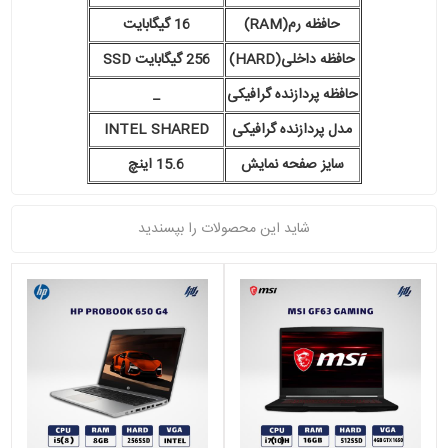
حافظه رم(RAM)
16 گیگابایت
حافظه داخلی(HARD)
256 گیگابایت SSD
حافظه پردازنده گرافیکی
_
مدل پردازنده گرافیکی
INTEL SHARED
سایز صفحه نمایش
15.6 اینچ
شاید این محصولات را بپسندید