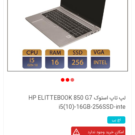
لپ تاپ استوک HP ELITTEBOOK 850 G7
i5(10)-16GB-256SSD-inte
اچ پی