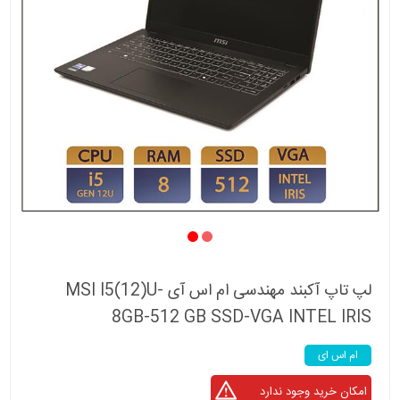
لپ تاپ آکبند مهندسی ام اس آی MSI I5(12)U-
8GB-512 GB SSD-VGA INTEL IRIS
ام اس ای