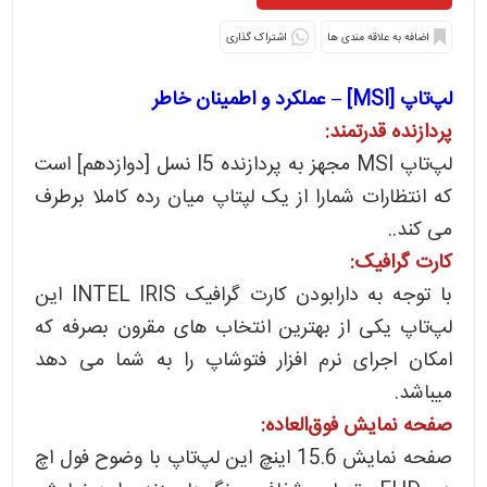
اشتراک گذاری
لپ‌تاپ [MSI] – عملکرد و اطمینان خاطر
پردازنده قدرتمند:
لپ‌تاپ MSI مجهز به پردازنده I5 نسل [دوازدهم] است
که انتظارات شمارا از یک لپتاپ میان رده کاملا برطرف
می کند..
کارت گرافیک:
با توجه به دارابودن کارت گرافیک INTEL IRIS این
لپ‌تاپ یکی از بهترین انتخاب های مقرون بصرفه که
امکان اجرای نرم افزار فتوشاپ را به شما می دهد
میباشد.
صفحه نمایش فوق‌العاده:
صفحه نمایش 15.6 اینچ این لپ‌تاپ با وضوح فول اچ