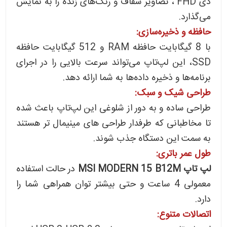
دی FHD ، تصاویر شفاف و رنگ‌های زنده را به نمایش
می‌گذارد.
حافظه و ذخیره‌سازی:
با 8 گیگابایت حافظه RAM و 512 گیگابایت حافظه
SSD، این لپ‌تاپ می‌تواند سرعت بالایی را در اجرای
برنامه‌ها و ذخیره داده‌ها به شما ارائه دهد.
طراحی شیک و سبک:
طراحی ساده و به دور از شلوغی این لپ‌تاپ باعث شده
تا مخاطبانی که طرفدار طراحی های مینیمال تر هستند
به سمت این دستگاه جذب شوند.
طول عمر باتری:
لپ تاپ MSI MODERN 15 B12M
در حالت استفاده
معمولی 4 ساعت و حتی بیشتر
توان همراهی شما را
دارد.
اتصالات متنوع: