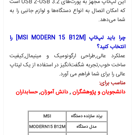
این لپ‌تاپ مجهز به پورت‌های USB 2-USB 3.2 است
که امکان اتصال به انواع دستگاه‌ها و لوازم جانبی را به
شما می‌دهد.
چرا باید لپ‌تاپ [MSI MODERN 15 B12M] را
انتخاب کنید؟
عملکرد عالی,طراحی ارگونومیک و مینیمال,کیفیت
ساخت خوب,تجربه شگفت‌انگیز در استفاده از یک لپتاپ
عالی را برای شما فراهم می آورد.
مناسب برای:
دانشجویان و پژوهشگران
,
دانش آموزان
,
حسابداران
برند سازنده دستگاه
MSI
مدل دستگاه
MODERN15 B12M