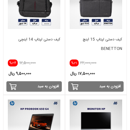
کیف دستی لپتاپ 15 اینچ
کیف دستی لپتاپ 14 اینچی
BENETTON
12,500,000
22,000,000
%24
%21
17,500,000 ریال
9,500,000 ریال
افزودن به سبد
افزودن به سبد