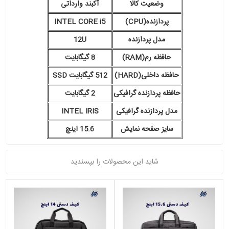
وضعیت کالا
آکبند وارداتی
پردازنده(CPU)
INTEL CORE i5
مدل پردازنده
12U
حافظه رم(RAM)
8 گیگابایت
حافظه داخلی(HARD)
512 گیگابایت SSD
حافظه پردازنده گرافیکی
2 گیگابایت
مدل پردازنده گرافیکی
INTEL IRIS
سایز صفحه نمایش
15.6 اینچ
شاید این محصولات را بپسندید