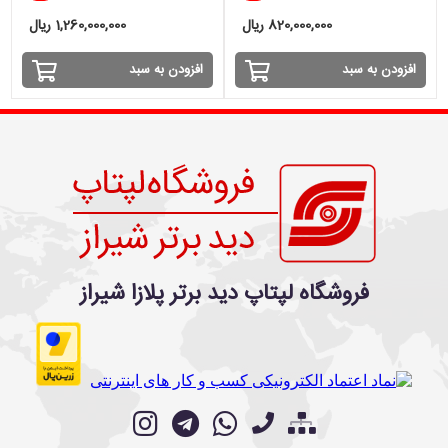
RTX 4000
820,000,000 ریال
1,260,000,000 ریال
افزودن به سبد
افزودن به سبد
فروشگاه لپتاپ دید برتر پلازا شیراز