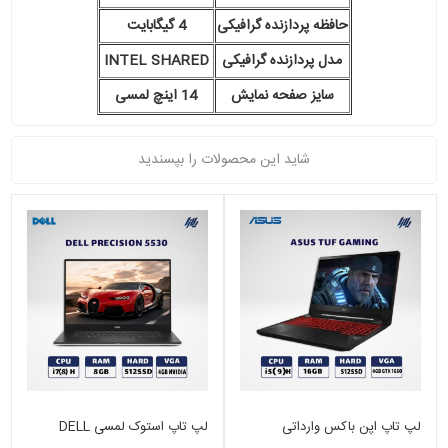
حافظه پردازنده گرافیکی
4 گیگابایت
مدل پردازنده گرافیکی
INTEL SHARED
سایز صفحه نمایش
14 اینچ لمسی
شاید این محصولات را بپسندید
لپ تاپ اپن باکس وارداتی
لپ تاپ استوک لمسی DELL