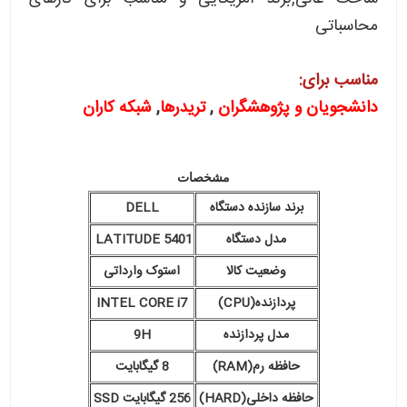
محاسباتی
مناسب برای:
دانشجویان و پژوهشگران
,
تریدرها
,
شبکه کاران
مشخصات
برند سازنده دستگاه
DELL
مدل دستگاه
LATITUDE 5401
وضعیت کالا
استوک وارداتی
پردازنده(CPU)
INTEL CORE i7
مدل پردازنده
9H
حافظه رم(RAM)
8 گیگابایت
حافظه داخلی(HARD)
256 گیگابایت SSD