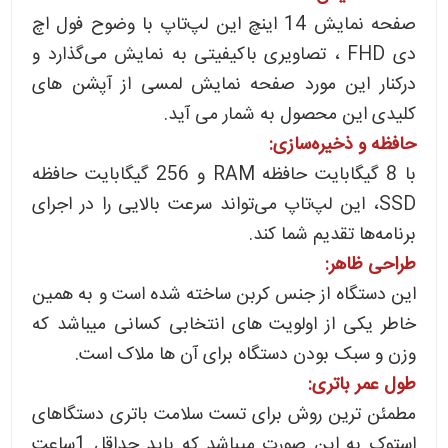
صفحه نمایش 14 اینچ این لپ‌تاپ با وضوح فول اچ
دی FHD ، تصاویری باکیفیتی به نمایش می‌گذارد و
درکنار این مورد صفحه نمایش لمسی از آپشن های
کلیدی این محصول به شمار می آید.
حافظه و ذخیره‌سازی:
با 8 گیگابایت حافظه RAM و 256 گیگابایت حافظه
SSD، این لپ‌تاپ می‌تواند سرعت بالایی را در اجرای
برنامه‌ها تقدیم شما کند.
طراحی ظاهر:
این دستگاه از جنس کربن ساخته شده است و به همین
خاطر یکی از اولویت های انتخابی کسانی میباشد که
وزن و سبک بودن دستگاه برای آن ها ملاک است.
طول عمر باتری:
مطمئن ترین روش برای تست سلامت باتری دستگاهای
استوک به این صورت میباشد که باید حداقل 1ساعت