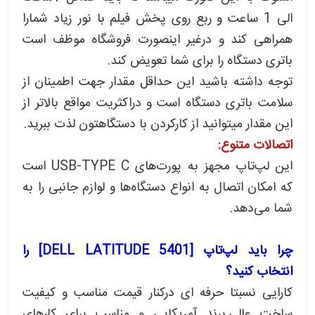
الی 1 ساعت و ربع روی پخش فیلم با نور زیاد شمارا
همراهی کند و درغیر اینصورت فروشگاه موظف است
باتری دستگاه را برای شما تعویض کند.
توجه داشته باشید این حداقل مقدار جهت اطمینان از
سلامت باتری دستگاه است و دراکثریت مواقع بالاتر از
این مقدار میتوانید از کارکردن با دستگاهتون لذت ببرید.
اتصالات متنوع:
این لپ‌تاپ مجهز به پورت‌های USB-TYPE C است
که امکان اتصال به انواع دستگاه‌ها و لوازم جانبی را به
شما می‌دهد.
چرا باید لپ‌تاپ [DELL LATITUDE 5401] را
انتخاب کنید؟
کارایی نسبتا حرفه ای درکنار قیمت مناسب و کیفیت
ساخت عالی,برند آمریکایی و مناسب برای کارهای