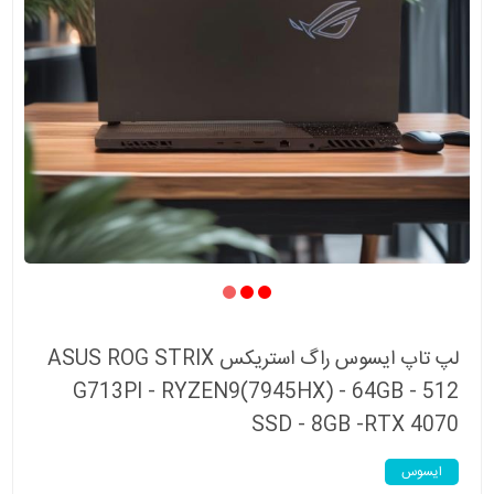
لپ تاپ ایسوس راگ استریکس ASUS ROG STRIX
G713PI - RYZEN9(7945HX) - 64GB - 512
SSD - 8GB -RTX 4070
ایسوس