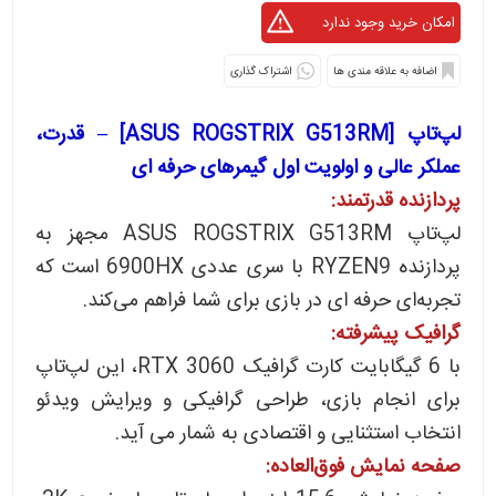
اشتراک گذاری
لپ‌تاپ [ASUS ROGSTRIX G513RM] – قدرت،
عملکر عالی و اولویت اول گیمرهای حرفه ای
پردازنده قدرتمند:
لپ‌تاپ ASUS ROGSTRIX G513RM مجهز به
پردازنده RYZEN9 با سری عددی 6900HX است که
تجربه‌ای حرفه ای در بازی برای شما فراهم می‌کند.
گرافیک پیشرفته:
با 6 گیگابایت کارت گرافیک RTX 3060، این لپ‌تاپ
برای انجام بازی‌، طراحی گرافیکی و ویرایش ویدئو
انتخاب استثنایی و اقتصادی به شمار می آید.
صفحه نمایش فوق‌العاده: