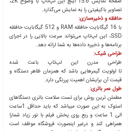
صفحه نمایش 15.6 اینچ این لپ‌تاپ با وضوح 2K،
تصاویر باکیفیتی را به نمایش می‌گذارد.
حافظه و ذخیره‌سازی:
با 16 گیگابایت حافظه RAM و 512 گیگابایت حافظه
SSD، این لپ‌تاپ می‌تواند سرعت بالایی را در اجرای
برنامه‌ها و ذخیره داده‌ها به شما ارائه دهد.
طراحی شیک:
طراحی مدرن این لپ‌تاپ باعث شده
تا اولویت گیمرهایی باشد که همزمان ظاهر دستگاه و
قیمت آن برایشان اهمیت پررنگی دارد.
طول عمر باتری:
مطمئن ترین روش برای تست سلامت باتری دستگاهای
استوک به این صورت میباشد که باید حداقل 1ساعت
الی 1 ساعت و ربع روی پخش فیلم با نور زیاد شمارا
همراهی کند و درغیر اینصورت فروشگاه موظف است