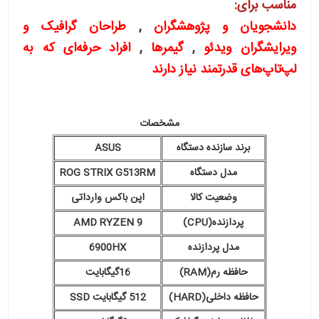
مناسب برای:
دانشجویان و پژوهشگران
,
طراحان گرافیک و
ویرایشگران ویدئو
,
گیمرها
,
افراد حرفه‌ای که به
لپ‌تاپ‌های قدرتمند نیاز دارند
مشخصات
برند سازنده دستگاه
ASUS
مدل دستگاه
ROG STRIX G513RM
وضعیت کالا
اپن باکس وارداتی
پردازنده(CPU)
AMD RYZEN 9
مدل پردازنده
6900HX
حافظه رم(RAM)
16گیگابایت
حافظه داخلی(HARD)
512 گیگابایت SSD