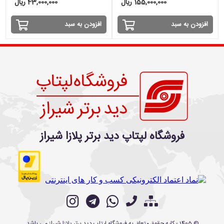
155,000,000 ریال
43,000,000 ریال
افزودن به سبد
افزودن به سبد
فروشگاه لپتاپ دید برتر پلازا شیراز
©
1405
- کلیه حقوق متعلق به
فروشگاه لپتاپ دید برتر پلازا شیراز
می باشد.