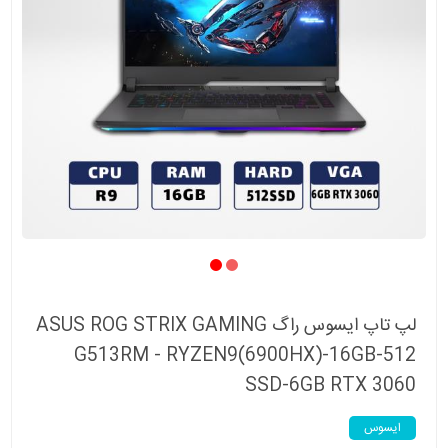
لپ تاپ ایسوس راگ ASUS ROG STRIX GAMING
G513RM - RYZEN9(6900HX)-16GB-512
SSD-6GB RTX 3060
ایسوس