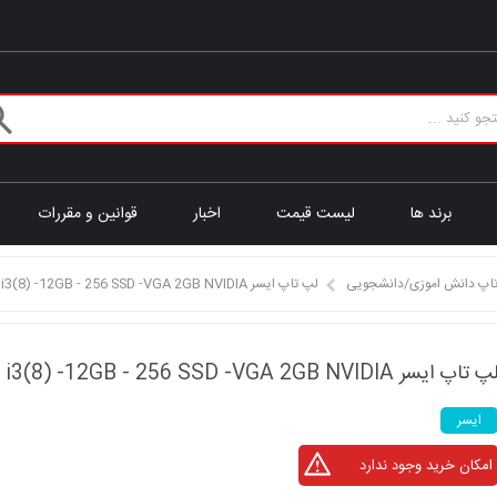
برند ها
لیست قیمت
اخبار
قوانین و مقررات
اپ دانش اموزی/دانشجویی
لپ تاپ ایسر ACER A315 i3(8) -12GB - 256 SSD -VGA 2GB NVIDIA
پ تاپ ایسر ACER A315 i3(8) -12GB - 256 SSD -VGA 2GB NVIDIA
ایسر